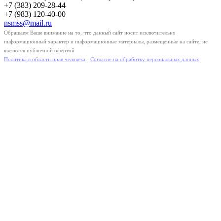
+7 (383) 209-28-44
+7 (983) 120-40-00
nsmss@mail.ru
Обращаем Ваше внимание на то, что данный сайт носит исключительно
информационный характер и информационные материалы, размещенные на сайте, не
являются публичной офертой
Политика в области прав человека
-
Согласие на обработку персональных данных