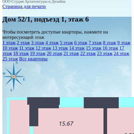
ООО Студия Архитектуры и Дизайна
Страница для печати
Дом 52/1, подъезд 1, этаж 6
Чтобы посмотреть доступые квартиры, нажмите на
интересующий этаж
1 этаж
2 этаж
3 этаж
4 этаж
5 этаж
6 этаж
7 этаж
8 этаж
9 этаж
10 этаж
11 этаж
12 этаж
13 этаж
14 этаж
15 этаж
16 этаж
17
этаж
18 этаж
19 этаж
20 этаж
21 этаж
22 этаж
23 этаж
24 этаж
25 этаж
Все квартиры