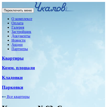
Переключить меню
О комплексе
Оплата
Галерея
Застройщик
Документы
Новости
Акции
Партнеры
Квартиры
Комм. площади
Кладовки
Парковки
Все квартиры