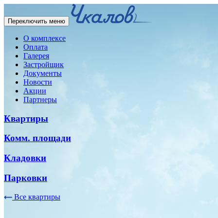
Переключить меню
О комплексе
Оплата
Галерея
Застройщик
Документы
Новости
Акции
Партнеры
Квартиры
Комм. площади
Кладовки
Парковки
Все квартиры