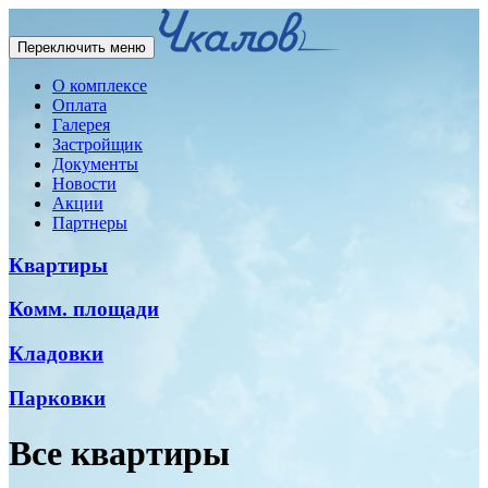
Переключить меню
О комплексе
Оплата
Галерея
Застройщик
Документы
Новости
Акции
Партнеры
Квартиры
Комм. площади
Кладовки
Парковки
Все квартиры