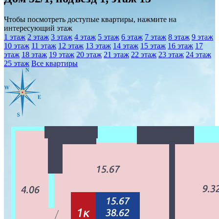
Чтобы посмотреть доступые квартиры, нажмите на
интересующий этаж
1 этаж
2 этаж
3 этаж
4 этаж
5 этаж
6 этаж
7 этаж
8 этаж
9 этаж
10 этаж
11 этаж
12 этаж
13 этаж
14 этаж
15 этаж
16 этаж
17
этаж
18 этаж
19 этаж
20 этаж
21 этаж
22 этаж
23 этаж
24 этаж
25 этаж
Все квартиры