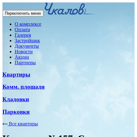
Переключить меню
О комплексе
Оплата
Галерея
Застройщик
Документы
Новости
Акции
Партнеры
Квартиры
Комм. площади
Кладовки
Парковки
Все квартиры