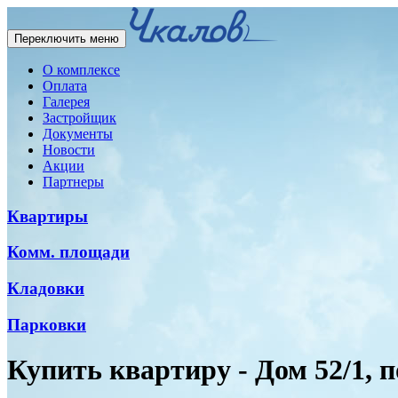
Переключить меню
О комплексе
Оплата
Галерея
Застройщик
Документы
Новости
Акции
Партнеры
Квартиры
Комм. площади
Кладовки
Парковки
Купить квартиру - Дом 52/1, п