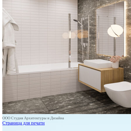
ООО Студия Архитектуры и Дизайна
Страница для печати