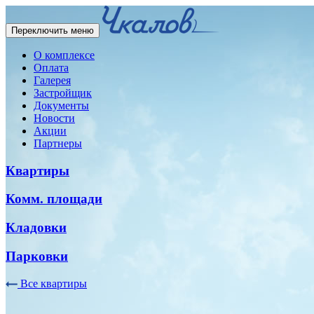
Переключить меню
О комплексе
Оплата
Галерея
Застройщик
Документы
Новости
Акции
Партнеры
Квартиры
Комм. площади
Кладовки
Парковки
Все квартиры