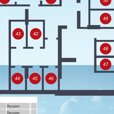
Продано
Продано