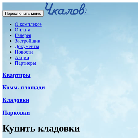
Переключить меню
О комплексе
Оплата
Галерея
Застройщик
Документы
Новости
Акции
Партнеры
Квартиры
Комм. площади
Кладовки
Парковки
Купить кладовки