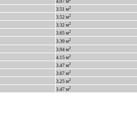
4.07 м
2
3.51 м
2
3.52 м
2
3.32 м
2
3.65 м
2
3.39 м
2
3.94 м
2
4.15 м
2
3.47 м
2
3.67 м
2
3.25 м
2
3.47 м