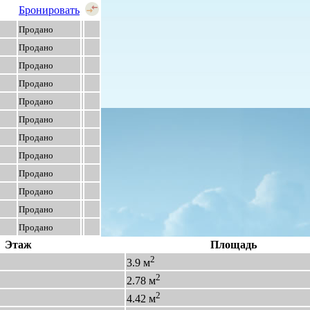
Бронировать
Продано
Продано
Продано
Продано
Продано
Продано
Продано
Продано
Продано
Продано
Продано
Продано
Этаж
Площадь
2
3.9 м
2
2.78 м
2
4.42 м