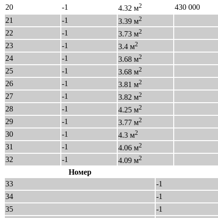
2
20
-1
430 000
4.32 м
2
21
-1
3.39 м
2
22
-1
3.73 м
2
23
-1
3.4 м
2
24
-1
3.68 м
2
25
-1
3.68 м
2
26
-1
3.81 м
2
27
-1
3.82 м
2
28
-1
4.25 м
2
29
-1
3.77 м
2
30
-1
4.3 м
2
31
-1
4.06 м
2
32
-1
4.09 м
Номер
33
-1
34
-1
35
-1